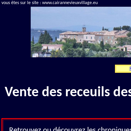
vous êtes sur le site : www.cairannevieuxvillage.eu
Vente des receuils de
Retrouvez ou découvrez les chronique