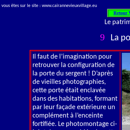
vous êtes sur le site : www.cairannevieuxvillage.eu
Retour V
Le patri
9
La po
Il faut de l’imagination pour
retrouver la configuration de
la porte du sergent ! D’après
de vieilles photographies,
cette porte était enclavée
dans des habitations, formant
par leur façade extérieure un
complément à l’enceinte
fortifiée. Le photomontage ci-