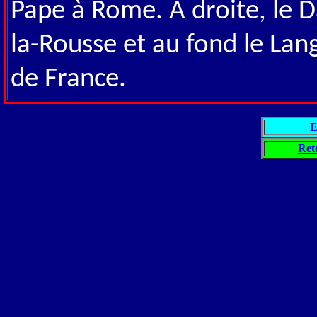
Pape à Rome. A droite, le D
la-Rousse et au fond le La
de France.
E
Ret