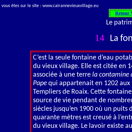
vous êtes sur le site : www.cairannevieuxvillage.eu
Retour V
Le patri
14
La fon
C’est la seule fontaine d’eau pota
du vieux village. Elle est citée en 
associée à une terre
la contamine 
Pape
qui appartenait en 1202 aux
Templiers de Roaix. Cette fontaine
source de vie pendant de nombre
siècles jusqu’en 1900 où un puits 
quarante mètres est creusé à l’ent
du vieux village. Le lavoir existe a