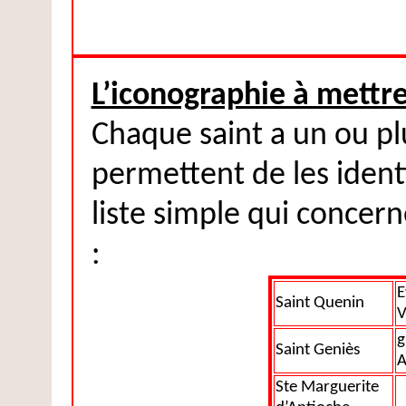
L’iconographie à mettr
Chaque saint a un ou plu
permettent de les ident
liste simple qui concern
:
E
Saint Quenin
V
g
Saint Geniès
A
Ste Marguerite