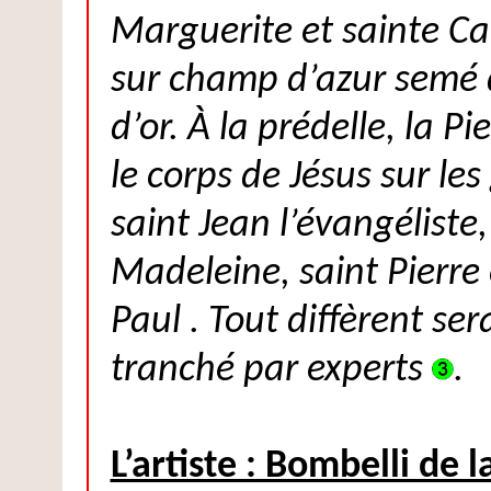
Marguerite et sainte Ca
sur champ d’azur semé d
d’or. À la prédelle, la Pi
le corps de Jésus sur le
saint Jean l’évangéliste
Madeleine, saint Pierre 
Paul . Tout diffèrent ser
tranché par experts
.
L’artiste : Bombelli de l