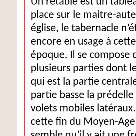
Un retable est un table
place sur le maitre-aute
église, le tabernacle n’
encore en usage à cette
époque. Il se compose 
plusieurs parties dont 
qui est la partie central
partie basse la prédelle
volets mobiles latéraux
cette fin du Moyen-Age,
semble qu’il y ait une f