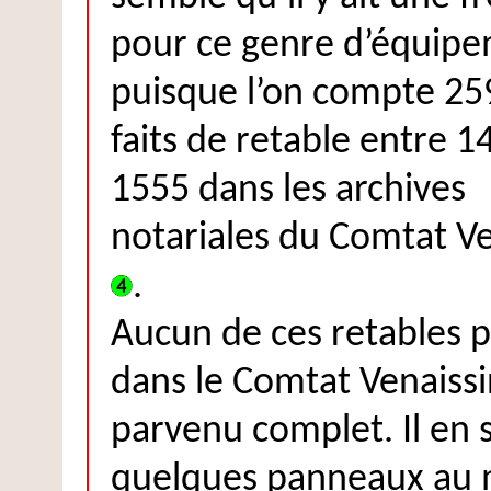
pour ce genre d’équip
puisque l’on compte 259
faits de retable entre 1
1555 dans les archives
notariales du Comtat Ve
.
Aucun de ces retables p
dans le Comtat Venaissi
parvenu complet. Il en 
quelques panneaux au