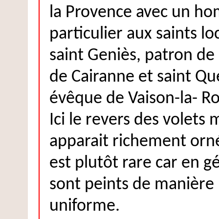
la Provence avec un h
particulier aux saints lo
saint Geniès, patron de l
de Cairanne et saint Qu
évêque de Vaison-la- R
Ici le revers des volets 
apparait richement orné
est plutôt rare car en gé
sont peints de manière
uniforme.