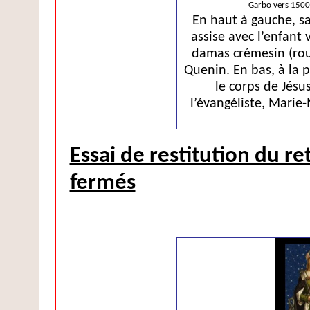
Garbo vers 1500/
En haut à gauche, sa
assise avec l’enfant
damas crémesin (roug
Quenin. En bas, à la pr
le corps de Jésu
l’évangéliste, Marie-
Essai de restitution du re
fermés