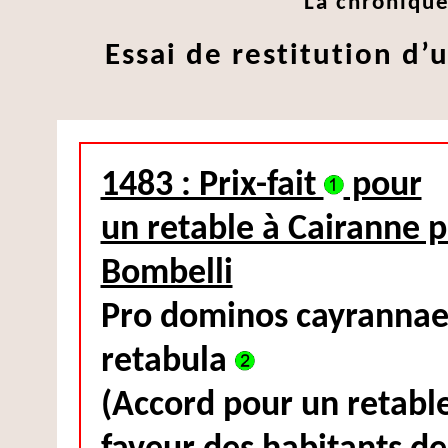
La chroniqu
Essai de restitution d’
1483 : Prix-fait
pour
un retable à Cairanne p
Bombelli
Pro dominos cayranna
retabula
(Accord pour un retabl