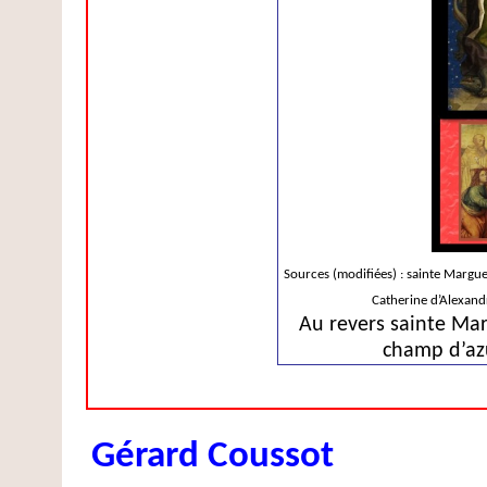
Sources (modifiées) : sainte Margu
Catherine d’Alexand
Au revers sainte Mar
champ d’azu
Gérard Coussot