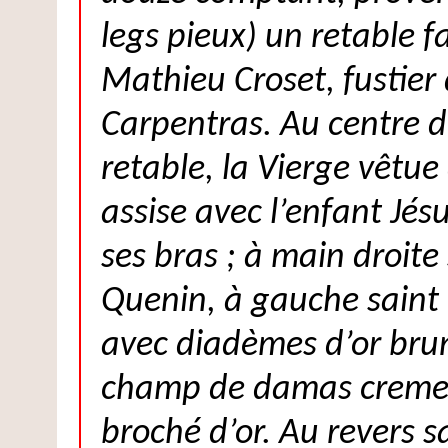
legs pieux) un retable fa
Mathieu Croset, fustier
Carpentras. Au centre d
retable, la Vierge vêtue 
assise avec l’enfant Jés
ses bras ; à main droite
Quenin, à gauche saint 
avec diadèmes d’or bruni
champ de damas creme
broché d’or. Au revers s