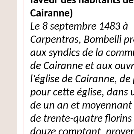
faveur des habitants de
Cairanne)
Le 8 septembre 1483 à
Carpentras, Bombelli p
aux syndics de la com
de Cairanne et aux ouvr
l’église de Cairanne, de
pour cette église, dans 
de un an et moyennant l
de trente-quatre florins
douze comptant, prove