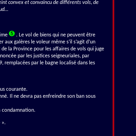
eint convex et convaincu de différents vols, de
aud…
égime
. Le vol de biens qui ne peuvent être
r aux galères le voleur même s’il s’agit d’un
 de la Province pour les affaires de vols qui juge
noncée par les justices seigneuriales, par
, remplacées par le bagne localisé dans les
lus courante.
né. Il ne devra pas enfreindre son ban sous
 sa condamnation.
 ».