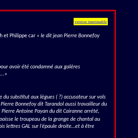
version imprimable
h et Philippe car
« le dit jean Pierre Bonnefoy
lé pour avoir été condamné aux galères
...»
e du substitut aux lègues ( ?) accusateur sur vols
Pierre Bonnefoy dit Tarandol aussi travailleur du
t Pierre Antoine Payan du dit Cairanne arrété,
 paisse le troupeau de la grange de chantal au
is lettres GAL sur l’épaule droite…et à être