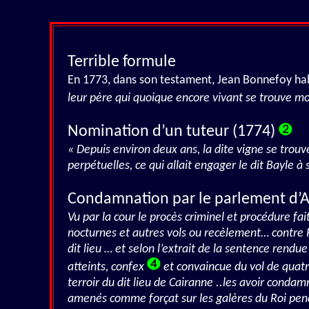
Terrible formule
En 1773, dans son testament, Jean Bonnefoy habi
leur père qui quoique encore vivant se trouve m
Nomination d’un tuteur (1774)
« Depuis environ deux ans, la dite vigne se trouv
perpétuelles, ce qui allait engager le dit Bayle 
Condamnation par le parlement d’A
Vu par la cour le procès criminel et procédure fai
nocturnes et autres vols ou recèlement… contre Pi
dit lieu … et selon l’extrait de la sentence rendu
atteints, confex
et convaincue du vol de quatre
terroir du dit lieu de Cairanne ..les avoir condam
amenés comme forçat sur les galères du Roi pen