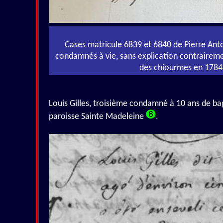
Cases matricule 6839 et 6840 de Pierre Ant
condamnés à vie, sans explication contraireme
des chiourmes en 1784. 
Louis Gilles, troisième condamné à 10 ans de bagne
paroisse Sainte Madeleine
.