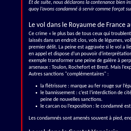
Et de suite, nous déclarons la contenance bien ins
quoy l’avons condamné à servir comme forçat sur 
Le vol dans le Royaume de France au
Ce crime « le plus bas de tous ceux qui troublen
laissés dans un endroit clos, vols de légumes, vo
premier délit. La peine est aggravée si le vol a l
en appel et dispose d’un pouvoir d’interprétation
exemple transformer une peine de galère à perpé
arsenaux : Toulon, Rochefort et Brest. Mais l’e
Autres sanctions "complémentaires" :
la flétrissure : marque au fer rouge sur l’
le bannissement : c’est l’interdiction de 
peine de nouvelles sanctions.
le carcan ou l’exposition : le condamné es
Les condamnés sont amenés souvent à pied, encha