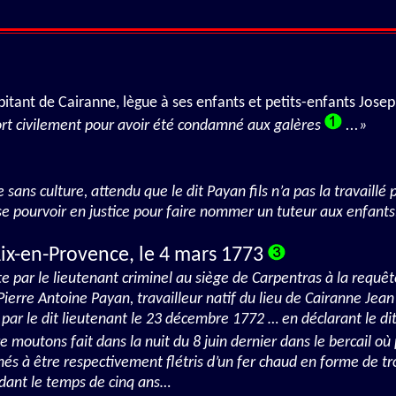
tant de Cairanne, lègue à ses enfants et petits-enfants Josep
ort civilement pour avoir été condamné aux galères
...»
e sans culture, attendu que le dit Payan fils n’a pas la travail
à se pourvoir en justice pour faire nommer un tuteur aux enfants
ix-en-Provence, le 4 mars 1773
te par le lieutenant criminel au siège de Carpentras à la requêt
erre Antoine Payan, travailleur natif du lieu de Cairanne Jean 
e par le dit lieutenant le 23 décembre 1772 … en déclarant le di
 moutons fait dans la nuit du 8 juin dernier dans le bercail où
nés à être respectivement flétris d’un fer chaud en forme de tro
dant le temps de cinq ans…