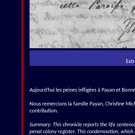
Extr
Aujourd’hui les peines infligées à Payan et Bonn
Nous remercions la famille Payan, Christine Mic
contribution.
Summary: This chronicle reports the life sentenc
penal colony register. This condemnation, which