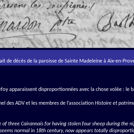
ait de décès de la paroisse de Sainte Madeleine à Aix-en-Pro
efoy apparaissent disproportionnées avec la chose volée : le b
hel des ADV et les membres de l’association
Histoire et patrim
e of three Cairannais for having stolen four sheep during the n
 seems normal in 18th century, now appears totally disproporti