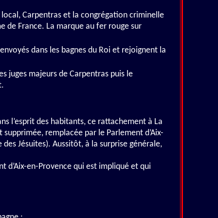
e local, Carpentras et la congrégation criminelle
me de France. La marque au fer rouge sur
envoyés dans les bagnes du Roi et rejoignent la
 les juges majeurs de Carpentras puis le
t.
ns l’esprit des habitants, ce rattachement à La
st supprimée, remplacée par le Parlement d’Aix-
des Jésuites). Aussitôt, à la surprise générale,
nt d’Aix-en-Provence qui est impliqué et qui
bagne :