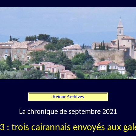
Retour Archives
La chronique de septembre 2021
3 : trois cairannais envoyés aux gal