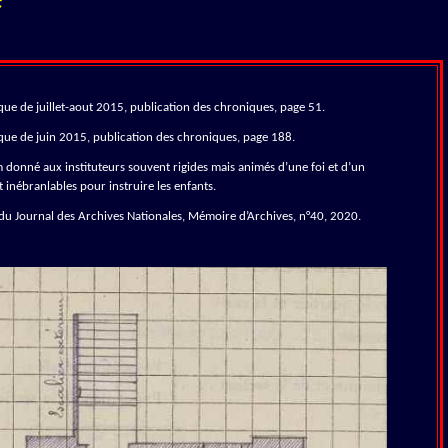
e
ue de juillet-aout 2015, publication des chroniques, page 51.
ue de juin 2015, publication des chroniques, page 188.
donné aux instituteurs souvent rigides mais animés d’une foi et d’un
inébranlables pour instruire les enfants.
 du Journal des Archives Nationales, Mémoire d’Archives, n°40, 2020.