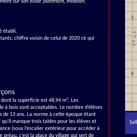
ment sur son école (bâtiment, mobilier,
é établi.
nts, chiffre voisin de celui de 2020 ce qui
rçons
e dont la superficie est 48,94 m². Les
le à bois sont acceptables. Le nombre d’élèves
lus de 13 ans. La norme à cette époque étant
 qu’il manque trois tables pour les élèves et
Sal
isance (sous l’escalier extérieur pour accéder à
e préau, c’est la place du village qui sert de