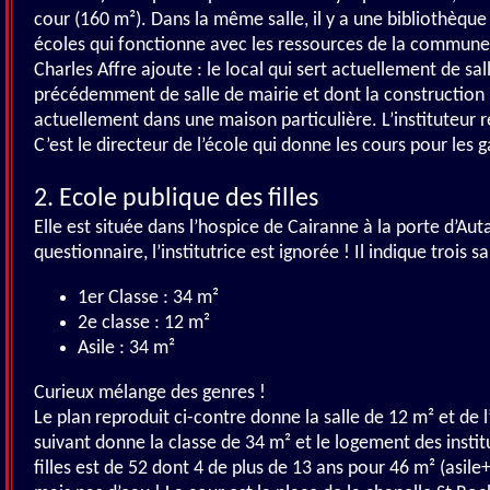
cour (160 m²). Dans la même salle, il y a une bibliothèque
écoles qui fonctionne avec les ressources de la commune
Charles Affre ajoute : le local qui sert actuellement de sa
précédemment de salle de mairie et dont la construction r
actuellement dans une maison particulière. L’instituteur
C’est le directeur de l’école qui donne les cours pour les 
2. Ecole publique des filles
Elle est située dans l’hospice de Cairanne à la porte d’Auta
questionnaire, l’institutrice est ignorée ! Il indique trois sal
1er Classe : 34 m²
2e classe : 12 m²
Asile : 34 m²
Curieux mélange des genres !
Le plan reproduit ci-contre donne la salle de 12 m² et de 
suivant donne la classe de 34 m² et le logement des insti
filles est de 52 dont 4 de plus de 13 ans pour 46 m² (asile+