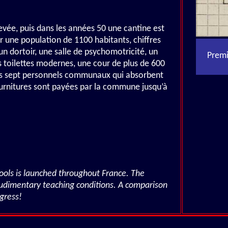
levée, puis dans les années 50 une cantine est
r une population de 1100 habitants, chiffres
 un dortoir, une salle de psychomotricité, un
Premi
s toilettes modernes, une cour de plus de 600
plus sept personnels communaux qui absorbent
rnitures sont payées par la commune jusqu’à
ols is launched throughout France. The
rudimentary teaching conditions. A comparison
gress!