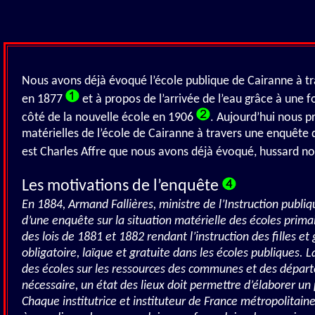
Nous avons déjà évoqué l’école publique de Cairanne à tra
en 1877
et à propos de l’arrivée de l’eau grâce à une fo
côté de la nouvelle école en 1906
. Aujourd’hui nous p
matérielles de l’école de Cairanne à travers une enquête
est Charles Affre que nous avons déjà évoqué, hussard noi
Les motivations de l’enquête
En 1884, Armand Fallières, ministre de l’Instruction publ
d’une enquête sur la situation matérielle des écoles prima
des lois de 1881 et 1882 rendant l’instruction des filles et
obligatoire, laïque et gratuite dans les écoles publiques. 
des écoles sur les ressources des communes et des départe
nécessaire, un état des lieux doit permettre d’élaborer u
Chaque institutrice et instituteur de France métropolitaine