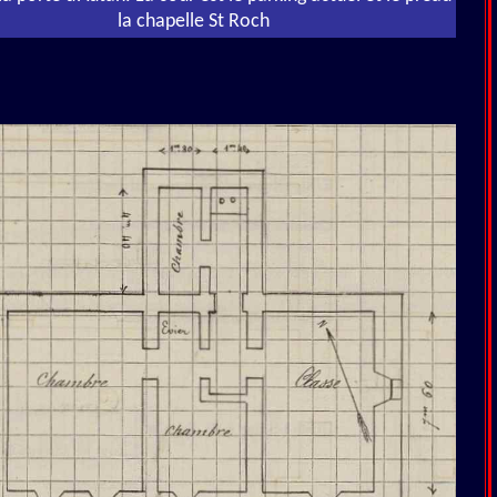
la chapelle St Roch