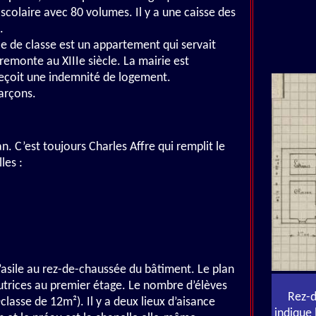
 scolaire avec 80 volumes. Il y a une caisse des
.
lle de classe est un appartement qui servait
emonte au XIIIe siècle. La mairie est
 reçoit une indemnité de logement.
garçons.
n. C’est toujours Charles Affre qui remplit le
les :
l’asile au rez-de-chaussée du bâtiment. Le plan
tutrices au premier étage. Le nombre d’élèves
Rez-d
classe de 12m²). Il y a deux lieux d’aisance
indique 