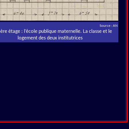
Source : AN
ère étage : l’école publique maternelle. La classe et le
logement des deux institutrices