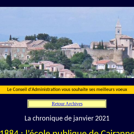
Le Conseil d'Administration vous souhaite ses meilleurs voeux
Retour Archives
La chronique de janvier 2021