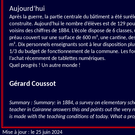
Aujourd’hui
Après la guerre, la partie centrale du bâtiment a été suré
construite. Aujourd’hui le nombre d’élèves est de 129 pou
voisins des chiffres de 1884. L’école dispose de 6 classes,
préau couvert sur une surface de 600 m², une cantine, de
m². Dix personnels enseignants sont à leur disposition 
1/3 du budget de fonctionnement de la commune. Les fou
l’achat récemment de tablettes numériques.
Quel progrès ! Un autre monde !
Gérard Coussot
Summary : Summary: in 1884, a survey on elementary scho
teacher in Cairanne answers this and points out the very 
is made with the teaching conditions of today. What a pro
Mise à jour : le 25 juin 2024