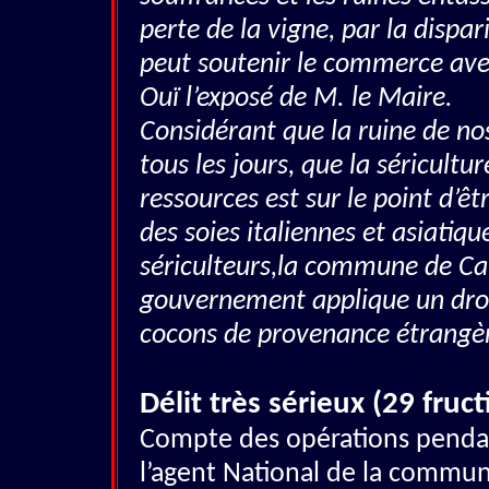
perte de la vigne, par la dispar
peut soutenir le commerce avec
Ouï l’exposé de M. le Maire.
Considérant que la ruine de no
tous les jours, que la séricultu
ressources est sur le point d’ê
des soies italiennes et asiatique
sériculteurs,la commune de Ca
gouvernement applique un droit
cocons de provenance étrangè
Délit très sérieux (29 fruct
Compte des opérations pendan
l’agent National de la commun