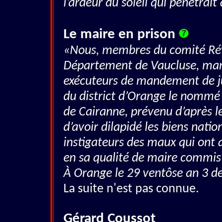
l’ardeur du soleil qui pénétrait 
Le maire en prison
«Nous, membres du comité Révo
Département de Vaucluse, man
exécuteurs de mandement de jus
du district d’Orange le nomm
de Cairanne, prévenu d’après l
d’avoir dilapidé les biens natio
instigateurs des maux qui ont 
en sa qualité de maire commis 
À Orange le 29 ventôse an 3 d
La suite n'est pas connue.
Gérard Coussot