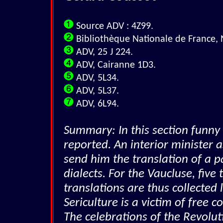
Source ADV : 4Z99.
Bibliothèque Nationale de France, 
ADV, 25 J 224.
ADV, Cairanne 1D3.
ADV, 5L34.
ADV, 5L37.
ADV, 6L94.
Summary: In this section funny 
reported. An interior minister 
send him the translation of a p
dialects. For the Vaucluse, fiv
translations are thus collected 
Sericulture is a victim of free 
The celebrations of the Revolut