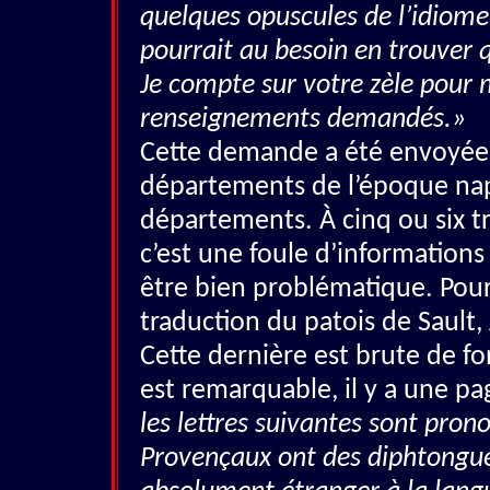
quelques opuscules de l’idiome 
pourrait au besoin en trouver 
Je compte sur votre zèle pour m
renseignements demandés.»
Cette demande a été envoyée à
départements de l’époque napo
départements. À cinq ou six t
c’est une foule d’informations 
être bien problématique. Pou
traduction du patois de Sault
Cette dernière est brute de fo
est remarquable, il y a une pa
les lettres suivantes sont pro
Provençaux ont des diphtongue