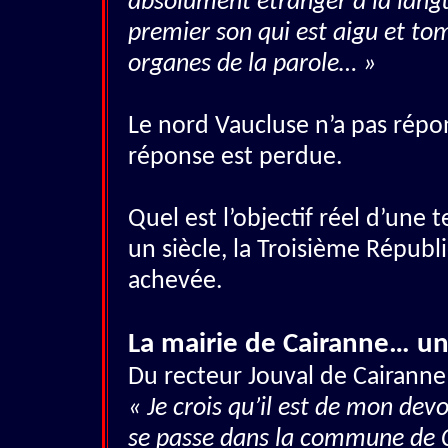
absolument étranger à la langue
premier son qui est aigu et tom
organes de la parole… »
Le nord Vaucluse n’a pas répo
réponse est perdue.
Quel est l’objectif réel d’une t
un siècle, la Troisième Républi
achevée.
La mairie de Cairanne… un
Du recteur Jouval de Cairanne
« Je crois qu’il est de mon dev
se passe dans la commune de 