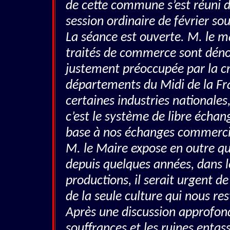
de cette commune s’est réuni d
session ordinaire de février so
La séance est ouverte. M. le 
traités de commerce sont déno
justement préoccupée par la cr
départements du Midi de la Fr
certaines industries nationales,
c’est le système de libre échan
base à nos échanges commerc
M. le Maire expose en outre qu
depuis quelques années, dans le
productions, il serait urgent 
de la seule culture qui nous rest
Après une discussion approfond
souffrances et les ruines enta