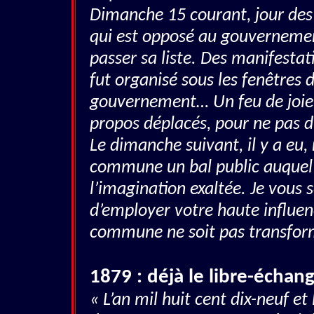
Dimanche 15 courant, jour des 
qui est opposé au gouvernement 
passer sa liste. Des manifestati
fut organisé sous les fenêtres 
gouvernement… Un feu de joie f
propos déplacés, pour ne pas di
Le dimanche suivant, il y a eu,
commune un bal public auquel 
l’imagination exaltée. Je vous
d’employer votre haute influe
commune ne soit pas transfor
1879 : déjà le libre-échang
« L’an mil huit cent dix-neuf et 