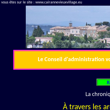
vous êtes sur le site : www.cairannevieuxvillage.eu
Le Conseil d'administration 
R
La chroni
À travers les a