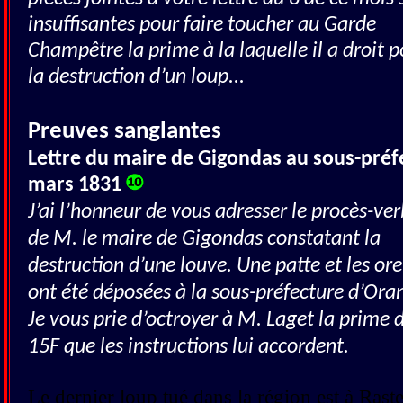
insuffisantes pour faire toucher au Garde
Champêtre la prime à la laquelle il a droit 
la destruction d’un loup...
Preuves sanglantes
Lettre du maire de Gigondas au sous-préfe
mars 1831
J’ai l’honneur de vous adresser le procès-ver
de M. le maire de Gigondas constatant la
destruction d’une louve. Une patte et les ore
ont été déposées à la sous-préfecture d’Ora
Je vous prie d’octroyer à M. Laget la prime 
15F que les instructions lui accordent.
Le dernier loup tué dans la région est à Rast