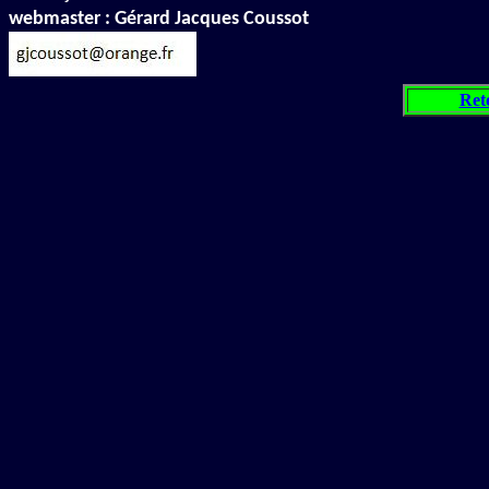
webmaster : Gérard Jacques Coussot
Ret