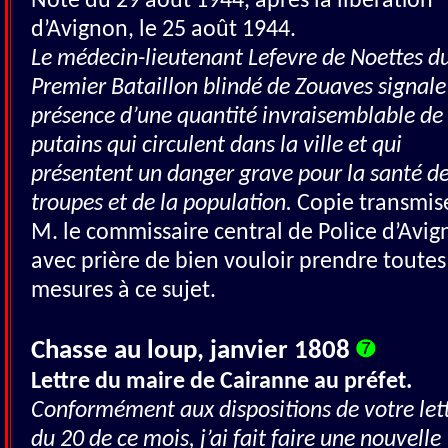
Note du 29 août 1944, après la libération
d’Avignon, le 25 août 1944.
Le médecin-lieutenant Lefevre de Noettes d
Premier Bataillon blindé de Zouaves signale
présence d’une quantité invraisemblable de
putains qui circulent dans la ville et qui
présentent un danger grave pour la santé d
troupes et de la population.
Copie transmis
M. le commissaire central de Police d’Avi
avec prière de bien vouloir prendre toutes
mesures à ce sujet.
Chasse au loup, janvier 1808
Lettre du maire de Cairanne au préfet.
Conformément aux dispositions de votre let
du 20 de ce mois, j’ai fait faire une nouvelle