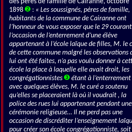
des péres de famille de Cairanne, octobre
1898
:
« Les soussignés, pères de famille,
habitants de la commune de Cairanne ont
l’honneur de vous exposer que le 29 courant
l’occasion de l’enterrement d’une élève
appartenant à l’école laïque de filles, M. le 
de cette commune malgré les observations 
lui ont été faites, n’a pas voulu donner à cet
école la place à laquelle elle avait droit, les
congrégationnistes
étant à l’enterrement
avec quelques élèves, M. le curé a soutenu
qu’elles se placeraient là où il voudrait , la
police des rues lui appartenant pendant une
cérémonie religieuse… Il ne perd pas une
occasion de discréditer l’enseignement laïq
pour créer son école congrégationniste, soit