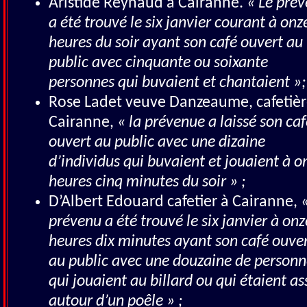
Aristide Reynaud à Cairanne.
« Le pré
a été trouvé le six janvier courant à onz
heures du soir ayant son café ouvert au
public avec cinquante ou soixante
personnes qui buvaient et chantaient »;
Rose Ladet veuve Danzeaume, cafetièr
Cairanne,
« la prévenue a laissé son caf
ouvert au public avec une dizaine
d’individus qui buvaient et jouaient à o
heures cinq minutes du soir » ;
D’Albert Edouard cafetier à Cairanne,
«
prévenu a été trouvé le six janvier à onz
heures dix minutes ayant son café ouve
au public avec une douzaine de personn
qui jouaient au billard ou qui étaient as
autour d’un poêle » ;