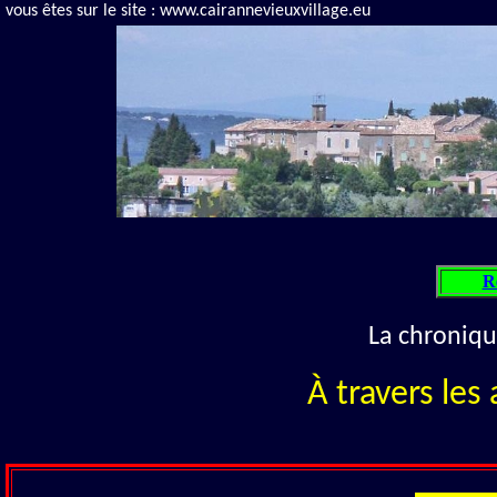
vous êtes sur le site : www.cairannevieuxvillage.eu
R
La chroniq
À travers les