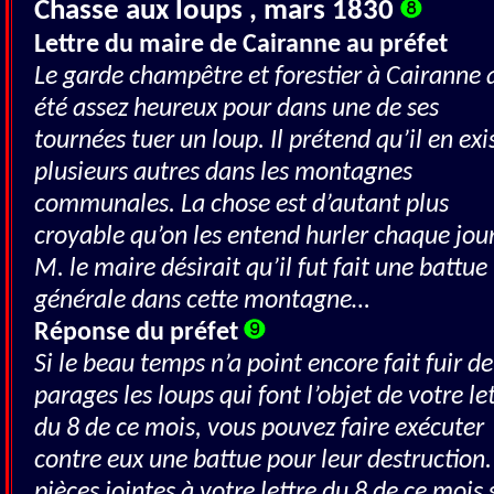
Chasse aux loups , mars 1830
Lettre du maire de Cairanne au préfet
Le garde champêtre et forestier à Cairanne 
été assez heureux pour dans une de ses
tournées tuer un loup. Il prétend qu’il en exi
plusieurs autres dans les montagnes
communales. La chose est d’autant plus
croyable qu’on les entend hurler chaque jour
M. le maire désirait qu’il fut fait une battue
générale dans cette montagne…
Réponse du préfet
Si le beau temps n’a point encore fait fuir de
parages les loups qui font l’objet de votre le
du 8 de ce mois, vous pouvez faire exécuter
contre eux une battue pour leur destruction.
pièces jointes à votre lettre du 8 de ce mois 