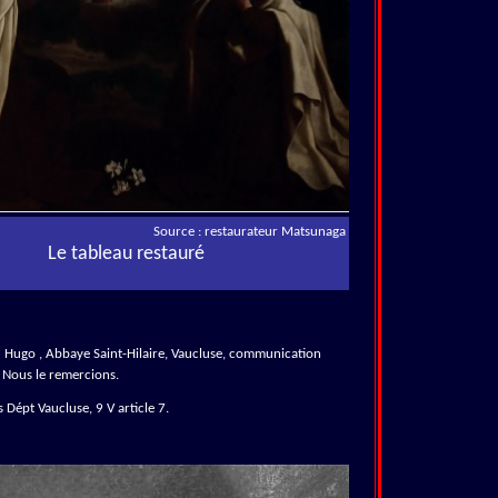
Source : restaurateur Matsunaga
Le tableau restauré
 Hugo , Abbaye Saint-Hilaire, Vaucluse, communication
 Nous le remercions.
 Dépt Vaucluse, 9 V article 7.