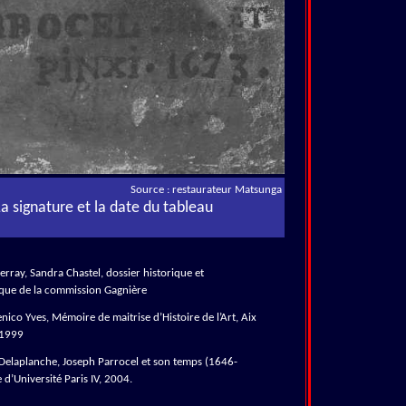
Source : restaurateur Matsunga
a signature et la date du tableau
rray, Sandra Chastel, dossier historique et
que de la commission Gagnière
ico Yves, Mémoire de maitrise d’Histoire de l’Art, Aix
 1999
elaplanche, Joseph Parrocel et son temps (1646-
 d’Université Paris IV, 2004.