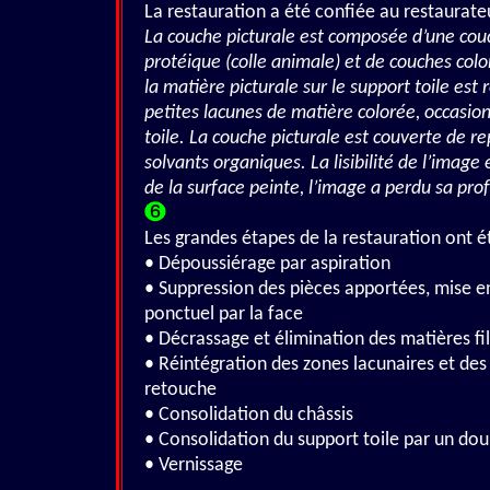
La restauration a été confiée au restaurat
La couche picturale est composée d’une cou
protéique (colle animale) et de couches colo
la matière picturale sur le support toile es
petites lacunes de matière colorée, occasio
toile. La couche picturale est couverte de r
solvants organiques. La lisibilité de l’image
de la surface peinte, l’image a perdu sa pro
Les grandes étapes de la restauration ont ét
• Dépoussiérage par aspiration
• Suppression des pièces apportées, mise en
ponctuel par la face
• Décrassage et élimination des matières f
• Réintégration des zones lacunaires et des
retouche
• Consolidation du châssis
• Consolidation du support toile par un do
• Vernissage