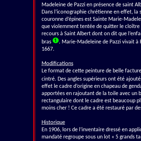
Madeleine de Pazzi en présence de saint Albe
Dans l’iconographie chrétienne en effet, la
couronne d’épines est Sainte Marie-Madeleine
que violemment tentée de quitter le cloître
recours à Saint Albert dont on dit que l’enf
bras
. Marie-Madeleine de Pazzi vivait à 
1667.
Modifications
Le format de cette peinture de belle facture 
cintré. Des angles supérieurs ont été ajout
effet le cadre d’origine en chapeau de gend
apportées en rajoutant de la toile avec un 
rectangulaire dont le cadre est beaucoup pl
moins cher ! Ce cadre a été restauré par de
Historique
En 1906, lors de l’inventaire dressé en appli
mandaté regroupe sous un lot « 5 grands tab