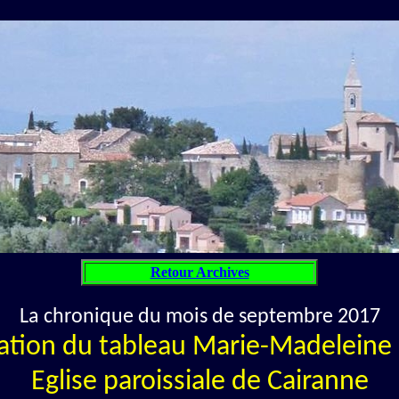
Retour Archives
La chronique du mois de septembre 2017
ation du tableau Marie-Madeleine 
Eglise paroissiale de Cairanne