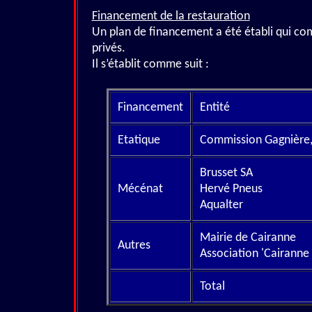
Financement de la restauration
Un plan de financement a été établi qui co
privés.
Il s’établit comme suit :
Financement
Entité
Etatique
Commission Gagnière,
Brusset SA
Mécénat
Hervé Pneus
Aqualter
Mairie de Cairanne
Autres
Association 'Cairanne 
Total