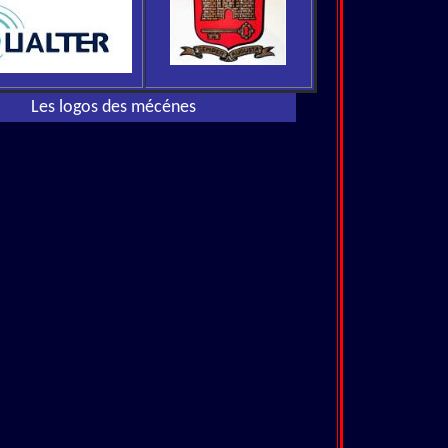
Les logos des mécénes