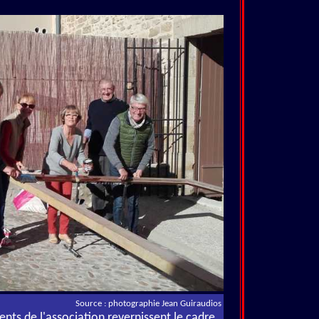
Source : photographie Jean Guiraudios
nts de l'association revernissent le cadre